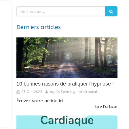
Rechercher
Derniers articles
10 bonnes raisons de pratiquer l'hypnose !
03 Oct 2025
Agnès Sorin Hypnothérapeute
Écrivez votre article ici...
Lire l'article