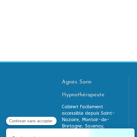
Agnès Sorin
Hypnothérapeute
Cabinet facilement
accessible depuis Saint-
Nazaire, Montoir-de-
Bretagne, Savenay,
Donges, Trignac,