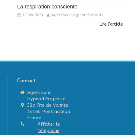
La respiration consciente
19 Déc 2024
Agnès Sorin Hypnothérapeute
Lire l'article
Contact
Agnès Sorin
Hypnothérapeute
33a Rte de Vannes
44160
Pontchâteau
France
Afficher le
téléphone