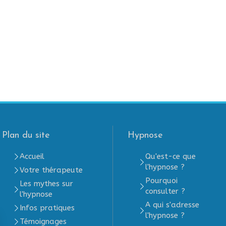
Plan du site
Hypnose
Accueil
Qu'est-ce que
l'hypnose ?
Votre thérapeute
Pourquoi
Les mythes sur
consulter ?
l'hypnose
A qui s'adresse
Infos pratiques
l'hypnose ?
Témoignages