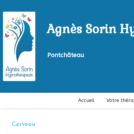
Agnès Sorin H
Pontchâteau
Accueil
Votre thér
Cerveau