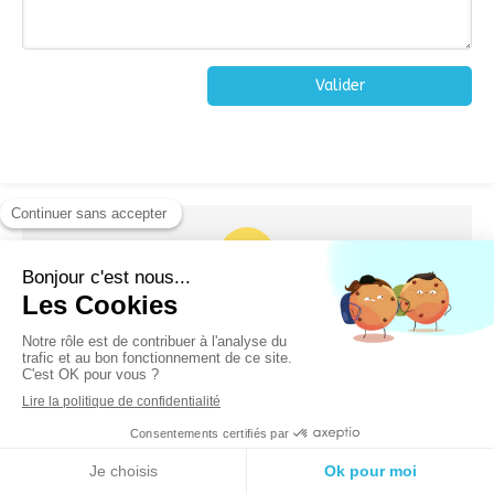
Valider
Au sujet de l'hypnose
Qu'est-ce que l'hypnose ?
Pourquoi consulter ?
A qui s'adresse l'hypnose ?
Les mythes sur l'hypnose