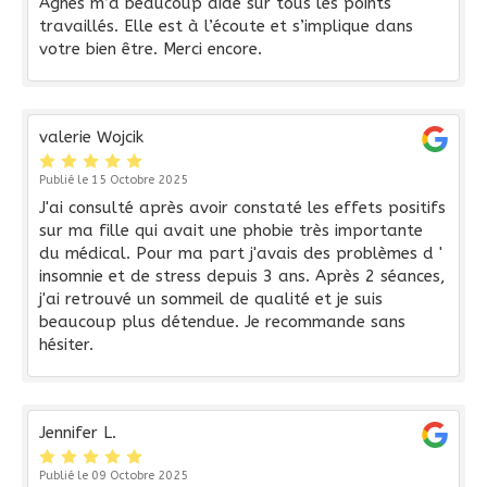
Agnès m’a beaucoup aidé sur tous les points
travaillés. Elle est à l’écoute et s’implique dans
votre bien être. Merci encore.
valerie Wojcik
Publié le 15 Octobre 2025
J'ai consulté après avoir constaté les effets positifs
sur ma fille qui avait une phobie très importante
du médical. Pour ma part j'avais des problèmes d '
insomnie et de stress depuis 3 ans. Après 2 séances,
j'ai retrouvé un sommeil de qualité et je suis
beaucoup plus détendue. Je recommande sans
hésiter.
Jennifer L.
Publié le 09 Octobre 2025